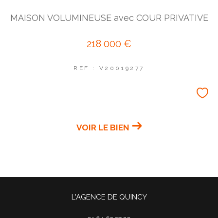
MAISON VOLUMINEUSE avec COUR PRIVATIVE
Coups de coeur
Exclusivités
Nouveautés
218 000 €
REF : V20019277
RECHERCHER
VOIR LE BIEN
L'AGENCE DE QUINCY