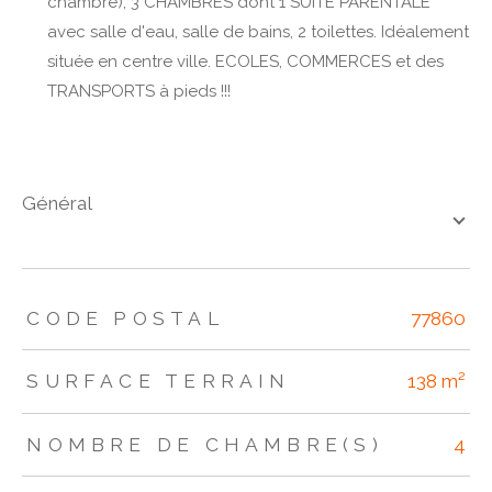
chambre), 3 CHAMBRES dont 1 SUITE PARENTALE
avec salle d'eau, salle de bains, 2 toilettes. Idéalement
située en centre ville. ECOLES, COMMERCES et des
TRANSPORTS à pieds !!!
général
TRAD_ZEPHYR_Caracteristique
TRAD_ZEPHYR_Valeurs
CODE POSTAL
77860
SURFACE TERRAIN
138 m²
NOMBRE DE CHAMBRE(S)
4