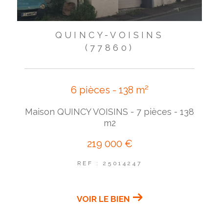
QUINCY-VOISINS
(77860)
6 pièces - 138 m²
Maison QUINCY VOISINS - 7 pièces - 138
m2
219 000 €
REF : 25014247
VOIR LE BIEN