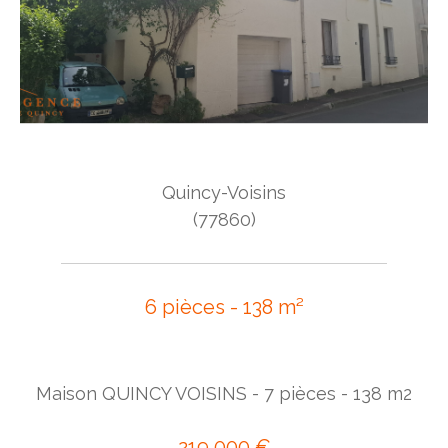
Quincy-Voisins
(77860)
6 pièces - 138 m²
Maison QUINCY VOISINS - 7 pièces - 138 m2
219 000 €