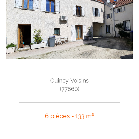
Quincy-Voisins
(77860)
6 pièces - 133 m²