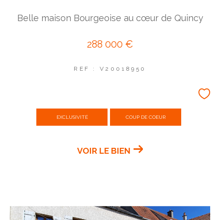
Belle maison Bourgeoise au cœur de Quincy
Coups de coeur
Exclusivités
Nouveautés
288 000 €
REF : V20018950
RECHERCHER
EXCLUSIVITÉ
COUP DE COEUR
VOIR LE BIEN