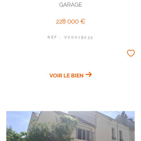
GARAGE
228 000 €
REF : V20019233
VOIR LE BIEN