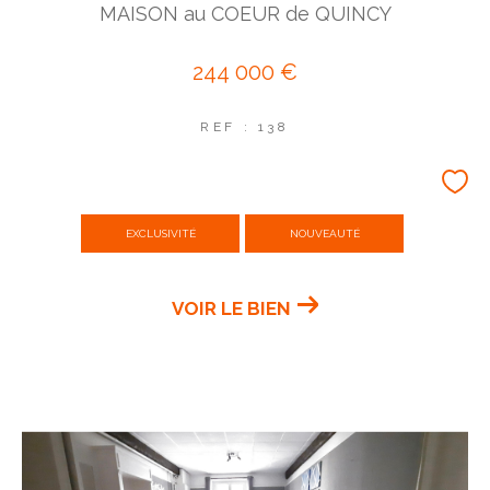
MAISON au COEUR de QUINCY
244 000 €
REF : 138
EXCLUSIVITÉ
NOUVEAUTÉ
VOIR LE BIEN