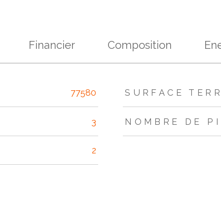
Financier
Composition
Ene
s
77580
SURFACE TER
3
NOMBRE DE P
2