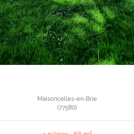
Maisoncelles-en-Brie
(77580)
4 pièces - 68 m²