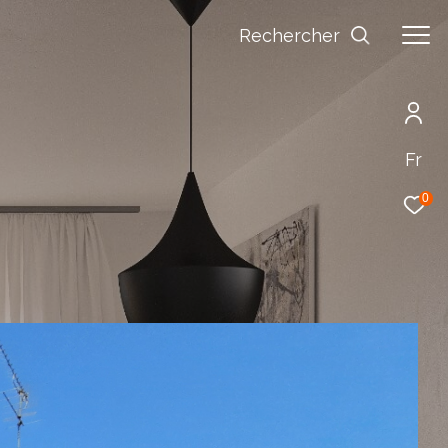
Rechercher
Fr
0