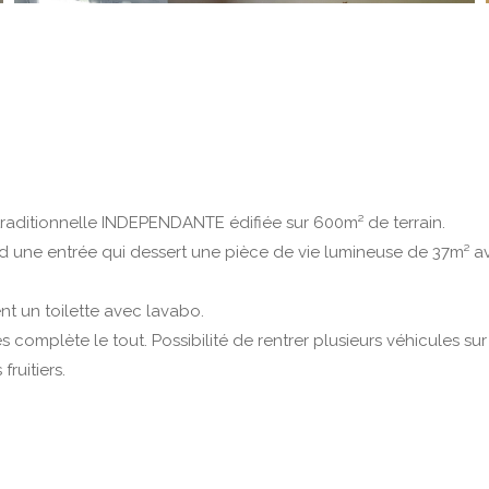
raditionnelle INDEPENDANTE édifiée sur 600m² de terrain.
d une entrée qui dessert une pièce de vie lumineuse de 37m² a
 un toilette avec lavabo.
plète le tout. Possibilité de rentrer plusieurs véhicules sur l
ruitiers.