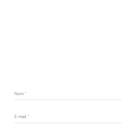
Nom
*
E-
mail
*