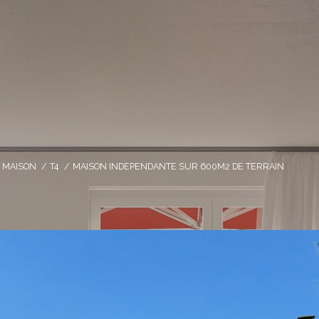
MAISON
T4
MAISON INDEPENDANTE SUR 600M2 DE TERRAIN