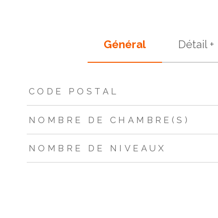
Général
Détail +
TRAD_ZEPHYR_Caracteristique
TRAD_ZEPHYR_Valeur
CODE POSTAL
NOMBRE DE CHAMBRE(S)
NOMBRE DE NIVEAUX