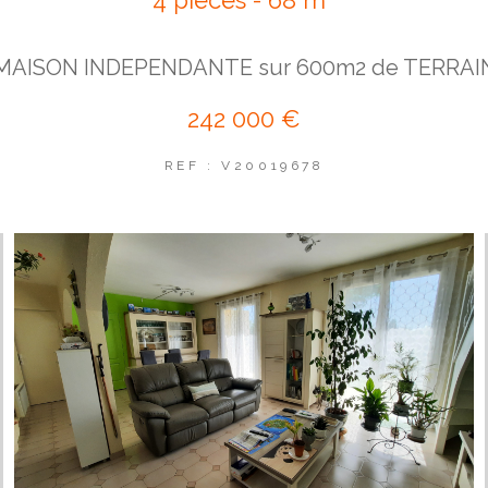
MAISON INDEPENDANTE sur 600m2 de TERRAI
242 000 €
REF : V20019678