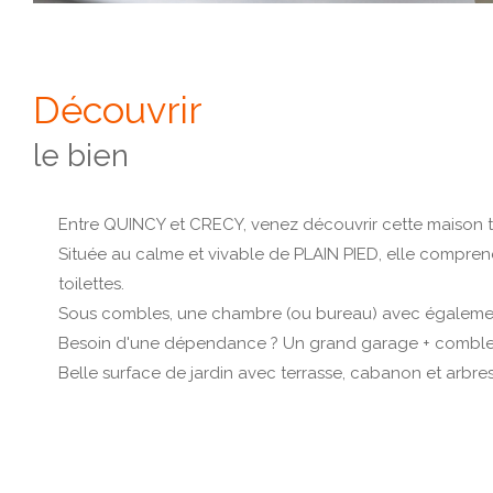
découvrir
le bien
Entre QUINCY et CRECY, venez découvrir cette maison t
Située au calme et vivable de PLAIN PIED, elle compren
toilettes.
Sous combles, une chambre (ou bureau) avec également
Besoin d'une dépendance ? Un grand garage + combles com
Belle surface de jardin avec terrasse, cabanon et arbres f