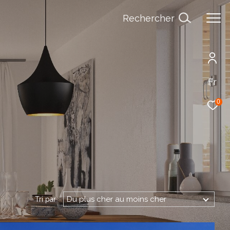
Rechercher
Fr
0
Du plus cher au moins cher
Tri par