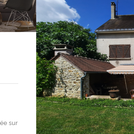
ée sur