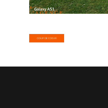
COUP DE COEUR